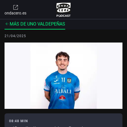
ondacero.es
MÁS DE UNO VALDEPEÑAS
21/04/2025
08:48 MIN