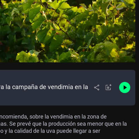
ra la campaña de vendimia en la
ncomienda, sobre la vendimia en la zona de
s. Se prevé que la producción sea menor que en la
 y la calidad de la uva puede llegar a ser