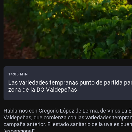
14:05 MIN
Las variedades tempranas punto de partida pa
zona de la DO Valdepeñas
Hablamos con Gregorio López de Lerma, de Vinos La E
Valdepeñas, que comienza con las variedades temprana
campaña anterior. El estado sanitario de la uva es bueno
"excepcional".