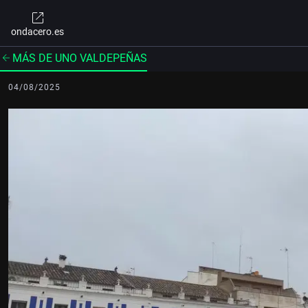
ondacero.es
MÁS DE UNO VALDEPEÑAS
04/08/2025