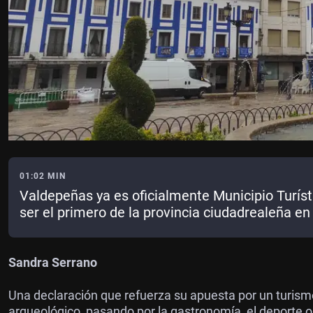
01:02 MIN
Valdepeñas ya es oficialmente Municipio Turíst
ser el primero de la provincia ciudadrealeña en 
Sandra Serrano
Una declaración que refuerza su apuesta por un turism
arqueológico, pasando por la gastronomía, el deporte o 