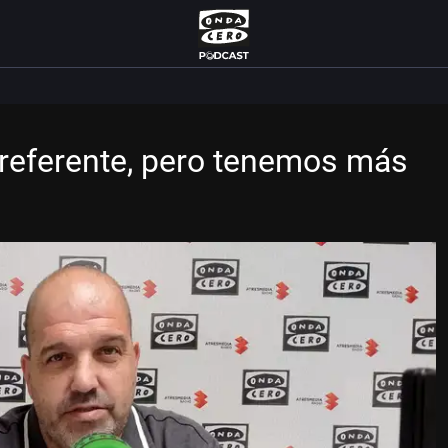
Preferente, pero tenemos más