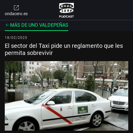
ondacero.es
MÁS DE UNO VALDEPEÑAS
18/02/2025
El sector del Taxi pide un reglamento que les
permita sobrevivir