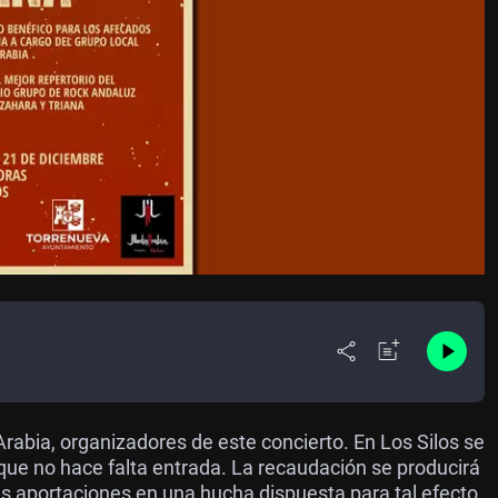
Arabia, organizadores de este concierto. En Los Silos se
a que no hace falta entrada. La recaudación se producirá
us aportaciones en una hucha dispuesta para tal efecto.