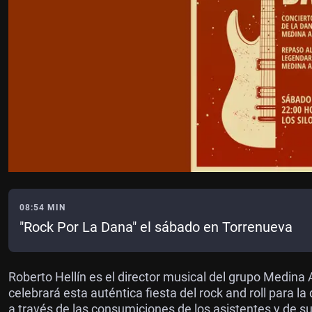
08:54 MIN
"Rock Por La Dana" el sábado en Torrenueva
Roberto Hellín es el director musical del grupo Medina 
celebrará esta auténtica fiesta del rock and roll para l
a través de las consumiciones de los asistentes y de s