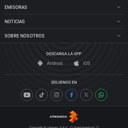
EMISORAS
NOTICIAS
SOBRE NOSOTROS
DESCARGA LA APP
Android
iOS
SÍGUENOS EN
Copyright © Uniprex, S.A.U., C/ Fuerteventura 12