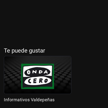
Te puede gustar
Informativos Valdepeñas