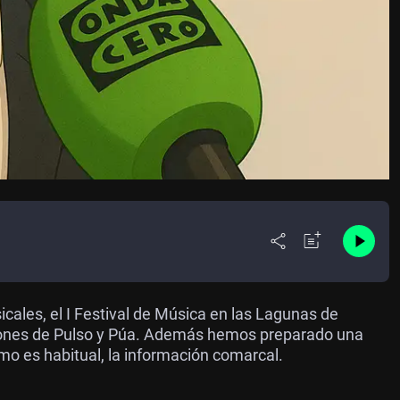
ales, el I Festival de Música en las Lagunas de
ciones de Pulso y Púa. Además hemos preparado una
mo es habitual, la información comarcal.