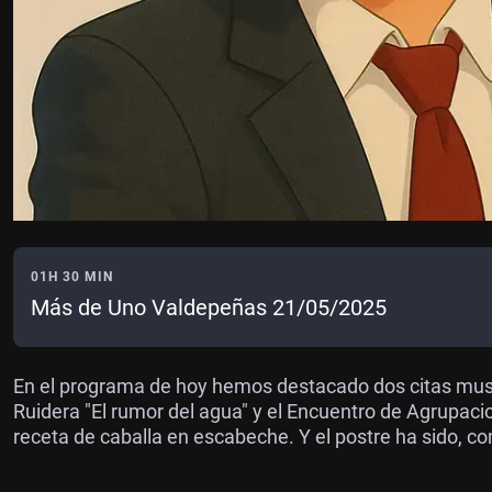
01H 30 MIN
Más de Uno Valdepeñas 21/05/2025
En el programa de hoy hemos destacado dos citas music
Ruidera "El rumor del agua" y el Encuentro de Agrupa
receta de caballa en escabeche. Y el postre ha sido, co