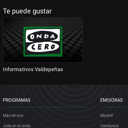
Te puede gustar
Informativos Valdepeñas
PROGRAMAS
EMISORAS
Más de uno
Madrid
Julia en la onda
Catalunya