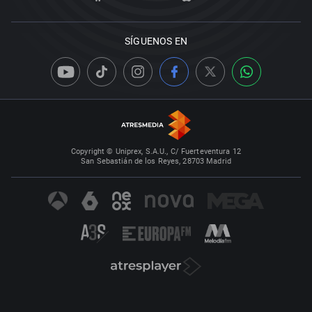
SÍGUENOS EN
Copyright © Uniprex, S.A.U., C/ Fuerteventura 12
San Sebastián de los Reyes, 28703 Madrid