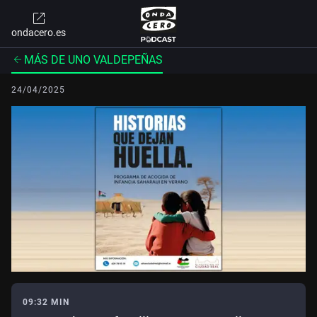
ondacero.es
MÁS DE UNO VALDEPEÑAS
24/04/2025
09:32 MIN