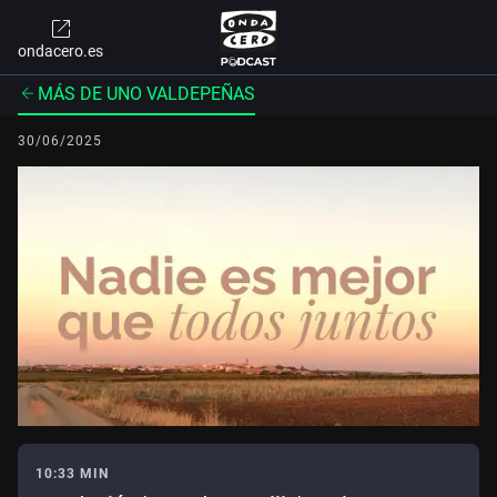
ondacero.es
MÁS DE UNO VALDEPEÑAS
30/06/2025
10:33 MIN