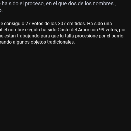
ha sido el proceso, en el que dos de los nombres ,
o.
que consiguió 27 votos de los 207 emitidos. Ha sido una
inal el nombre elegido ha sido Cristo del Amor con 99 votos, por
e están trabajando para que la talla procesione por el barrio
ando algunos objetos tradicionales.