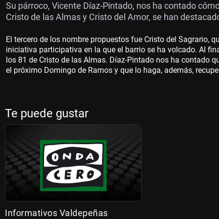
Su párroco, Vicente Díaz-Pintado, nos ha contado cómo 
Cristo de las Almas y Cristo del Amor, se han destacad
El tercero de los nombre propuestos fue Cristo del Sagrario, 
iniciativa participativa en la que el barrio se ha volcado. Al f
los 81 de Cristo de las Almas. Díaz-Pintado nos ha contado qu
el próximo Domingo de Ramos y que lo haga, además, recuper
Te puede gustar
Informativos Valdepeñas