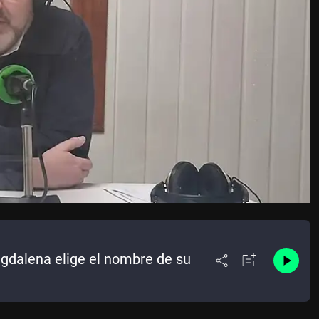
agdalena elige el nombre de su