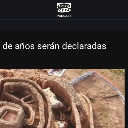
 de años serán declaradas