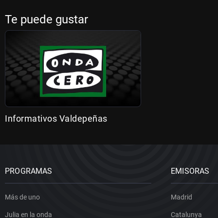
Te puede gustar
Informativos Valdepeñas
PROGRAMAS
EMISORAS
Más de uno
Madrid
Julia en la onda
Catalunya