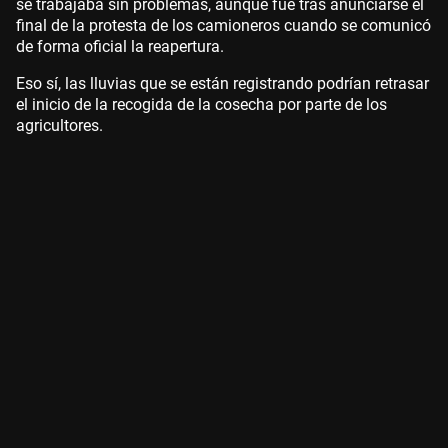
se trabajaba sin problemas, aunque fue tras anunciarse el
final de la protesta de los camioneros cuando se comunicó
de forma oficial la reapertura.
Eso sí, las lluvias que se están registrando podrían retrasar
el inicio de la recogida de la cosecha por parte de los
agricultores.