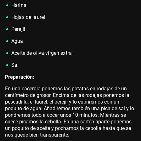
H
arina
Hojas de laurel
Perejil
Agua
Aceite de oliva virgen extra
Sal
Preparación:
En una cacerola ponemos las patatas en rodajas
de un
centímetro de grosor.
E
ncima de las rodajas ponemos la
pescadilla, el
laurel, el perejil y lo cubriremos
con un
poquito de agua.
Añadiremos también una pica de sal
y lo
pondremos todo a cocer
unos 10 minutos.
Mientras se
cuece picamos la cebolla.
En una sartén aparte ponemos
un poquito de aceite
y pochamos la cebolla hasta que se
nos quede bien transparente.