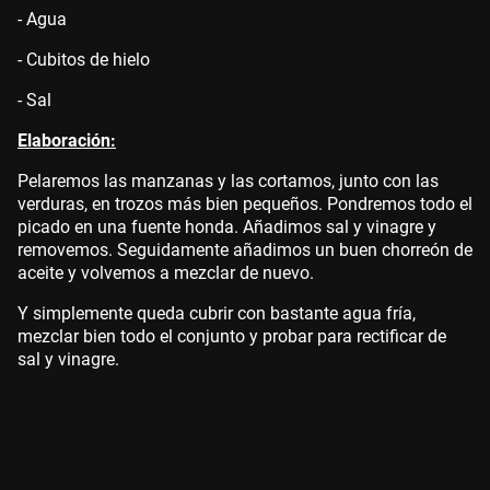
- Agua
- Cubitos de hielo
- Sal
Elaboración:
Pelaremos las manzanas y las cortamos, junto con las
verduras, en trozos más bien pequeños. Pondremos todo el
picado en una fuente honda. Añadimos sal y vinagre y
removemos. Seguidamente añadimos un buen chorreón de
aceite y volvemos a mezclar de nuevo.
Y simplemente queda cubrir con bastante agua fría,
mezclar bien todo el conjunto y probar para rectificar de
sal y vinagre.