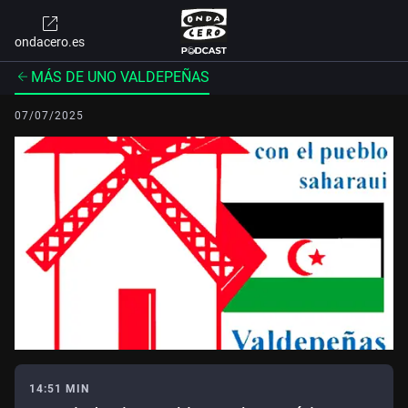
ondacero.es
MÁS DE UNO VALDEPEÑAS
07/07/2025
14:51 MIN