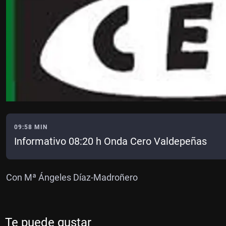
09:58 MIN
Informativo 08:20 h Onda Cero Valdepeñas
Con Mª Ángeles Díaz-Madroñero
Te puede gustar