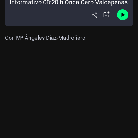
Informativo 08:20 h Onda Cero Valdepeñas
Con Mª Ángeles Díaz-Madroñero