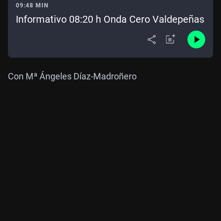
09:48 MIN
Informativo 08:20 h Onda Cero Valdepeñas
Con Mª Ángeles Díaz-Madroñero