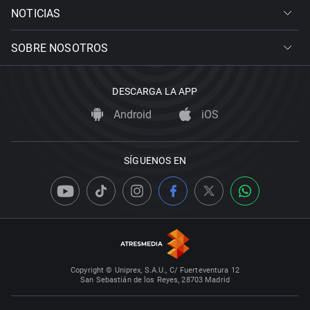
NOTICIAS
SOBRE NOSOTROS
DESCARGA LA APP
Android
iOS
SÍGUENOS EN
Copyright © Uniprex, S.A.U., C/ Fuerteventura 12
San Sebastián de los Reyes, 28703 Madrid