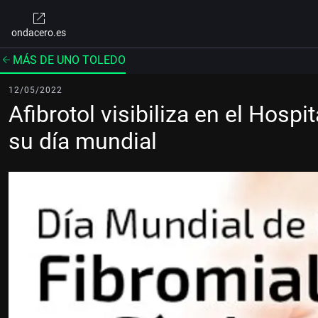
ondacero.es
MÁS DE UNO TOLEDO
12/05/2022
Afibrotol visibiliza en el Hospi
su día mundial