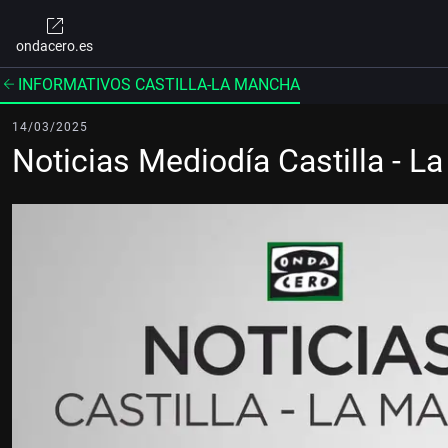
ondacero.es
INFORMATIVOS CASTILLA-LA MANCHA
14/03/2025
Noticias Mediodía Castilla - 