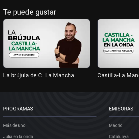
Te puede gustar
La brújula de C. La Mancha
Castilla-La Man
PROGRAMAS
EMISORAS
Más de uno
Madrid
Julia en la onda
Catalunya