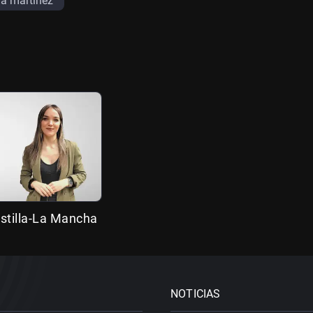
va martinez
stilla-La Mancha
NOTICIAS