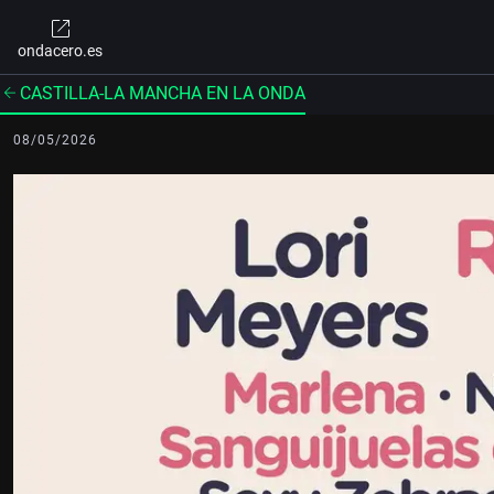
ondacero.es
CASTILLA-LA MANCHA EN LA ONDA
08/05/2026