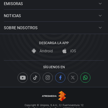
EMISORAS
NOTICIAS
SOBRE NOSOTROS
DESCARGA LA APP
Android
iOS
SÍGUENOS EN
Copyright © Uniprex, S.A.U., C/ Fuerteventura 12