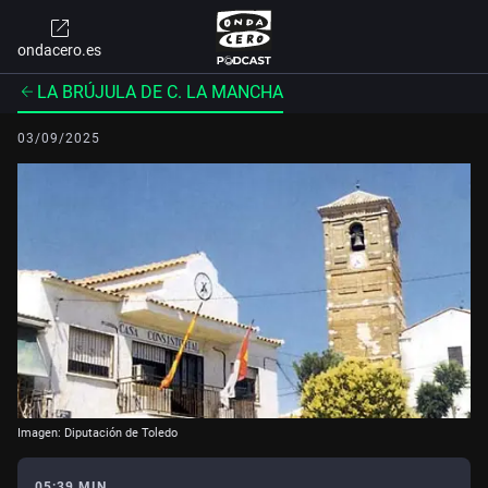
ondacero.es
LA BRÚJULA DE C. LA MANCHA
03/09/2025
Imagen: Diputación de Toledo
05:39 MIN