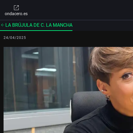
ondacero.es
LA BRÚJULA DE C. LA MANCHA
24/04/2025