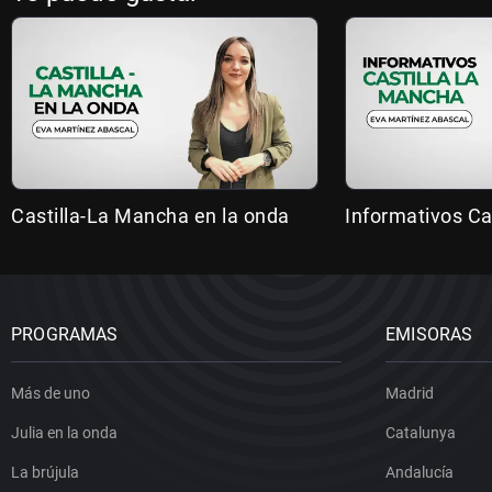
Castilla-La Mancha en la onda
Informativos Ca
PROGRAMAS
EMISORAS
Más de uno
Madrid
Julia en la onda
Catalunya
La brújula
Andalucía