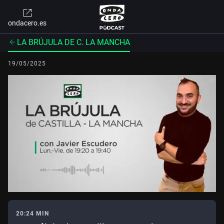
ondacero.es
LA BRÚJULA DE C. LA MANCHA
19/05/2025
20:24 MIN