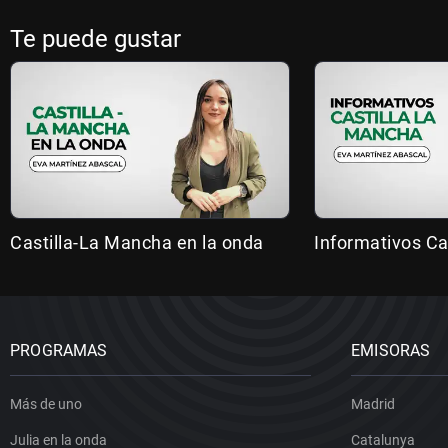
Te puede gustar
Castilla-La Mancha en la onda
Informativos Ca
PROGRAMAS
EMISORAS
Más de uno
Madrid
Julia en la onda
Catalunya