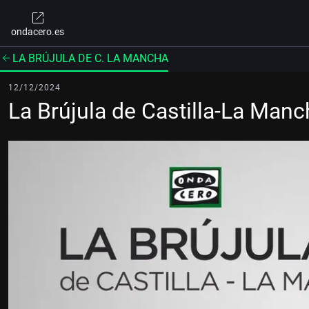
ondacero.es
LA BRÚJULA DE C. LA MANCHA
12/12/2024
La Brújula de Castilla-La Man