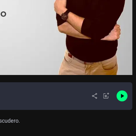
Escudero.