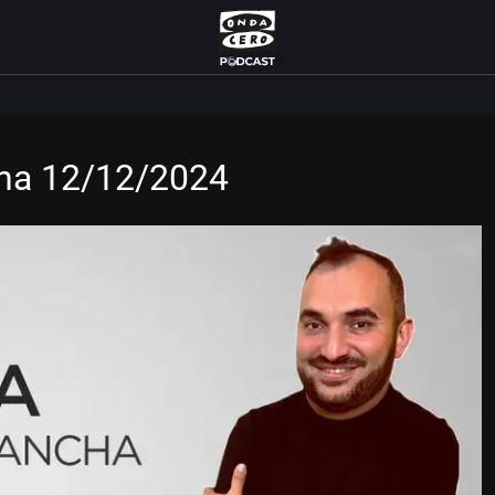
cha 12/12/2024