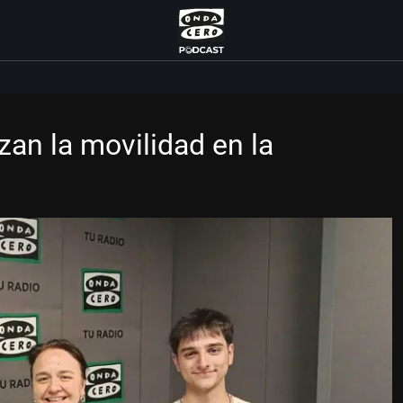
zan la movilidad en la