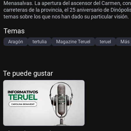
Menasalvas. La apertura del ascensor del Carmen, con rif
carreteras de la provincia, el 25 aniversario de Dinópoli
temas sobre los que nos han dado su particular visión.
Temas
Aragón
tertulia
Magazine Teruel
teruel
Más 
Te puede gustar