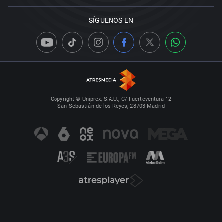
SÍGUENOS EN
Copyright © Uniprex, S.A.U., C/ Fuerteventura 12
San Sebastián de los Reyes, 28703 Madrid