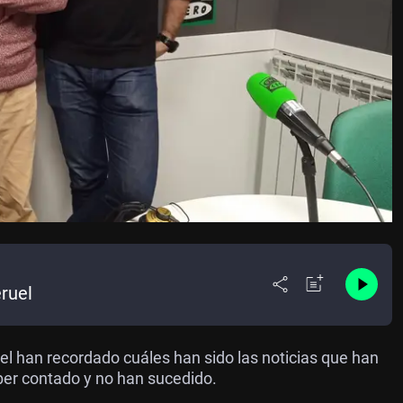
eruel
del han recordado cuáles han sido las noticias que han
ber contado y no han sucedido.