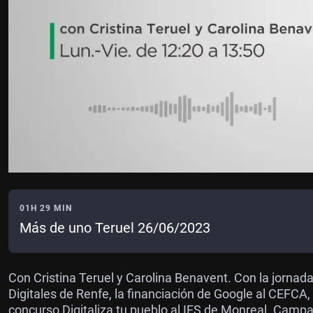
01H 29 MIN
Más de uno Teruel 26/06/2023
Con Cristina Teruel y Carolina Benavent. Con la jorna
Digitales de Renfe, la financiación de Google al CEFCA
concurso Digitaliza tu pueblo al IES de Monreal. Campa