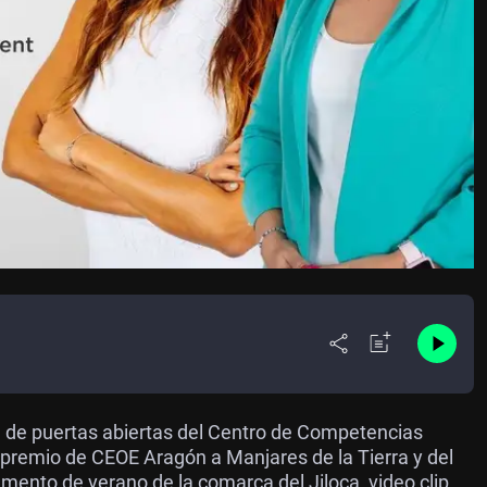
da de puertas abiertas del Centro de Competencias
, premio de CEOE Aragón a Manjares de la Tierra y del
mento de verano de la comarca del Jiloca, video clip