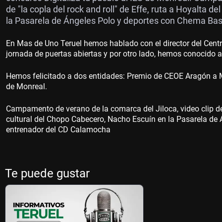
de "la copla del rock and roll" de Effe, ruta a Hoyalta 
la Pasarela de Ángeles Polo y deportes con Chema Bas
En Mas de Uno Teruel hemos hablado con el director del Cent
jornada de puertas abiertas y por otro lado, hemos conocido a
Hemos felicitado a dos entidades: Premio de CEOE Aragón a Man
de Monreal.
Campamento de verano de la comarca del Jiloca, video clip de "
cultural del Chopo Cabecero, Nacho Escuín en la Pasarela de
entrenador del CD Calamocha
Te puede gustar