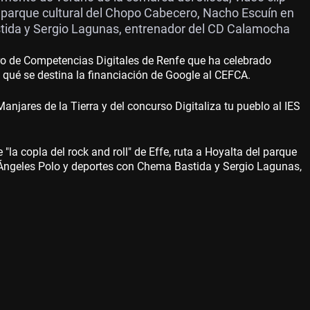
del parque cultural del Chopo Cabecero, Nacho Escuín en
tida y Sergio Lagunas, entrenador del CD Calamocha
ro de Competencias Digitales de Renfe que ha celebrado
 qué se destina la financiación de Google al CEFCA.
jares de la Tierra y del concurso Digitaliza tu pueblo al IES
la copla del rock and roll" de Effe, ruta a Hoyalta del parque
 Ángeles Polo y deportes con Chema Bastida y Sergio Lagunas,