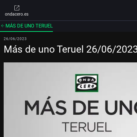
ondacero.es
MÁS DE UNO TERUEL
26/06/2023
Más de uno Teruel 26/06/202