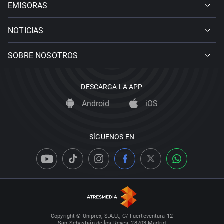
EMISORAS
NOTICIAS
SOBRE NOSOTROS
DESCARGA LA APP
Android
iOS
SÍGUENOS EN
Copyright © Uniprex, S.A.U., C/ Fuerteventura 12
San Sebastián de los Reyes, 28703 Madrid