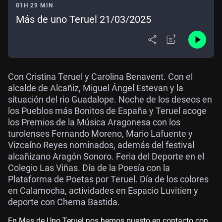
01H 29 MIN
Más de uno Teruel 21/03/2025
Con Cristina Teruel y Carolina Benavent. Con el
alcalde de Alcañiz, Miguel Ángel Estevan y la
situación del rio Guadalope. Noche de los deseos en
los Pueblos más Bonitos de España y Teruel acoge
los Premios de la Música Aragonesa con los
turolenses Fernando Moreno, Mario Lafuente y
Vizcaíno Reyes nominados, además del festival
alcañizano Aragón Sonoro. Feria del Deporte en el
Colegio Las Viñas. Día de la Poesía con la
Plataforma de Poetas por Teruel. Día de los colores
en Calamocha, actividades en Espacio Luvitien y
deporte con Chema Bastida.
En Mas de Uno Teruel nos hemos puesto en contacto con