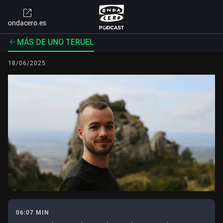
ondacero.es
MÁS DE UNO TERUEL
18/06/2025
06:07 MIN