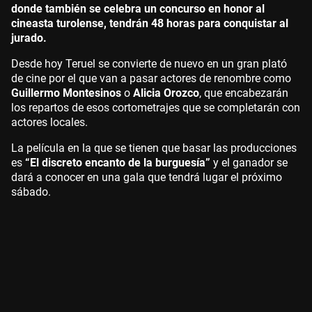
donde también se celebra un concurso en honor al
cineasta turolense, tendrán 48 horas para conquistar al
jurado.
Desde hoy Teruel se convierte de nuevo en un gran plató
de cine por el que van a pasar actores de renombre como
Guillermo Montesinos
o
Alicia Orozco
, que encabezarán
los repartos de esos cortometrajes que se completarán con
actores locales.
La película en la que se tienen que basar las producciones
es
“El discreto encanto de la burguesía”
y el ganador se
dará a conocer en una gala que tendrá lugar el próximo
sábado.