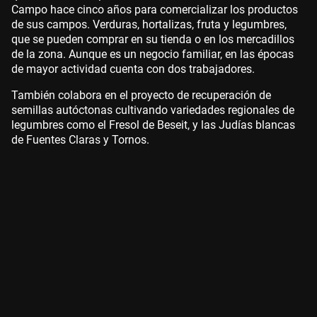
Campo hace cinco años para comercializar los productos
de sus campos. Verduras, hortalizas, fruta y legumbres,
que se pueden comprar en su tienda o en los mercadillos
de la zona. Aunque es un negocio familiar, en las épocas
de mayor actividad cuenta con dos trabajadores.
También colabora en el proyecto de recuperación de
semillas autóctonas cultivando variedades regionales de
legumbres como el Fresol de Beseit, y las Judías blancas
de Fuentes Claras y Tornos.