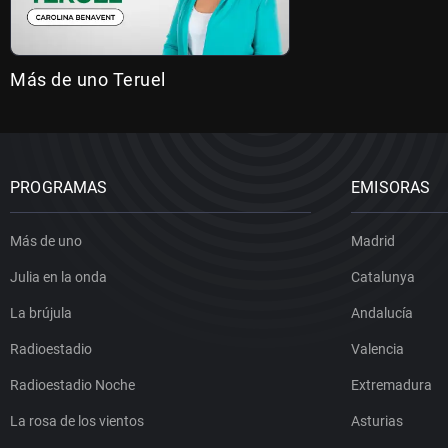
Más de uno Teruel
PROGRAMAS
EMISORAS
Más de uno
Madrid
Julia en la onda
Catalunya
La brújula
Andalucía
Radioestadio
Valencia
Radioestadio Noche
Extremadura
La rosa de los vientos
Asturias