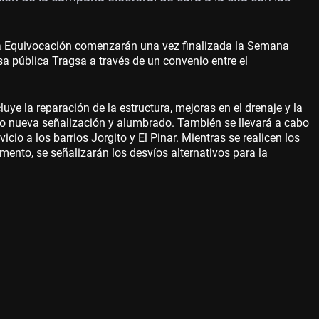
la Equivocación comenzarán una vez finalizada la Semana
sa pública Tragsa a través de un convenio entre el
uye la reparación de la estructura, mejoras en el drenaje y la
mo nueva señalización y alumbrado. También se llevará a cabo
icio a los barrios Jorgito y El Pinar. Mientras se realicen los
mento, se señalizarán los desvíos alternativos para la