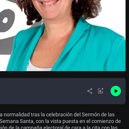
a normalidad tras la celebración del Sermón de las
la Semana Santa, con la vista puesta en el comienzo de
ción de la campaña electoral de cara a la cita con las