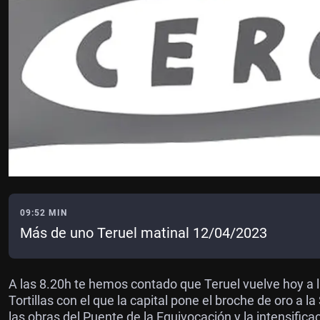
09:52 MIN
Más de uno Teruel matinal 12/04/2023
A las 8.20h te hemos contado que Teruel vuelve hoy a l
Tortillas con el que la capital pone el broche de oro a 
las obras del Puente de la Equivocación y la intensifica