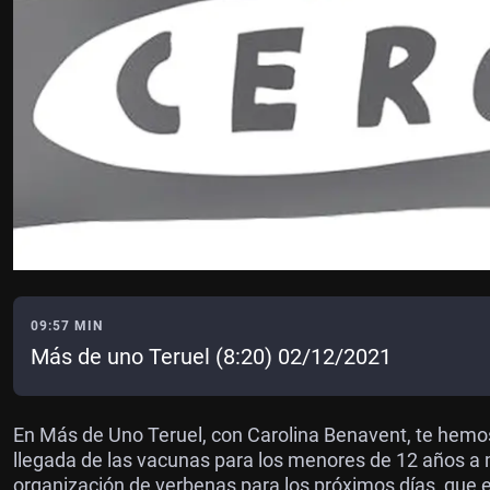
09:57 MIN
Más de uno Teruel (8:20) 02/12/2021
En Más de Uno Teruel, con Carolina Benavent, te hemos
llegada de las vacunas para los menores de 12 años a m
organización de verbenas para los próximos días, que 