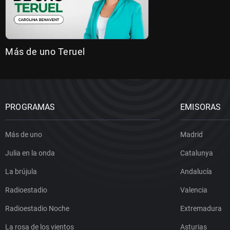
Más de uno Teruel
PROGRAMAS
EMISORAS
Más de uno
Madrid
Julia en la onda
Catalunya
La brújula
Andalucía
Radioestadio
Valencia
Radioestadio Noche
Extremadura
La rosa de los vientos
Asturias