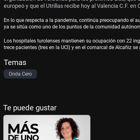
europeo y que el Utrillas recibe hoy al Valencia C.F. en
En lo que respecta a la pandemia, continúa preocupando el a
ya se sitúa como uno de los puntos de la comunidad autóno
Los hospitales turolenses mantienen su ocupación con 22 ing
trece pacientes (tres en la UCI) y en el comarcal de Alcañiz s
Temas
Onda Cero
Te puede gustar