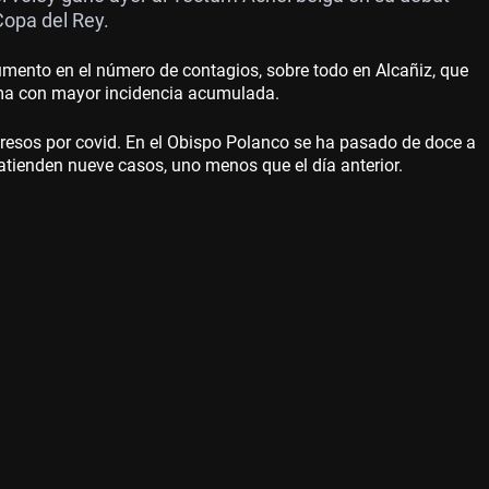
 Copa del Rey.
umento en el número de contagios, sobre todo en Alcañiz, que
ma con mayor incidencia acumulada.
resos por covid. En el Obispo Polanco se ha pasado de doce a
e atienden nueve casos, uno menos que el día anterior.