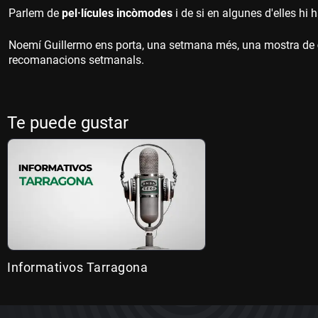
Parlem de
pel·lícules incòmodes
i de si en algunes d'elles hi
Noemí Guillermo ens porta, una setmana més, una mostra de
recomanacions setmanals.
Te puede gustar
Informativos Tarragona