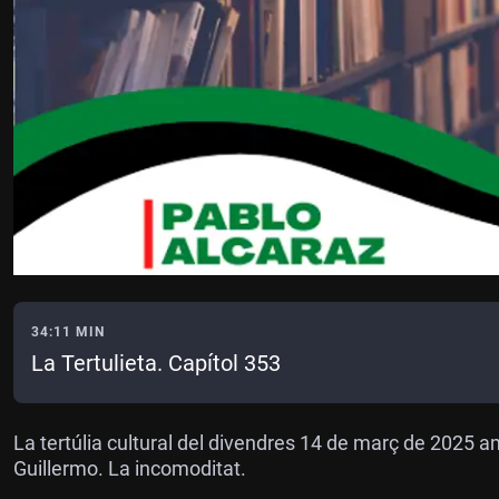
34:11 MIN
La Tertulieta. Capítol 353
La tertúlia cultural del divendres 14 de març de 2025 a
Guillermo. La incomoditat.