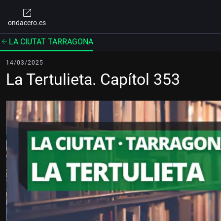
ondacero.es
LA CIUTAT TARRAGONA
14/03/2025
La Tertulieta. Capítol 353