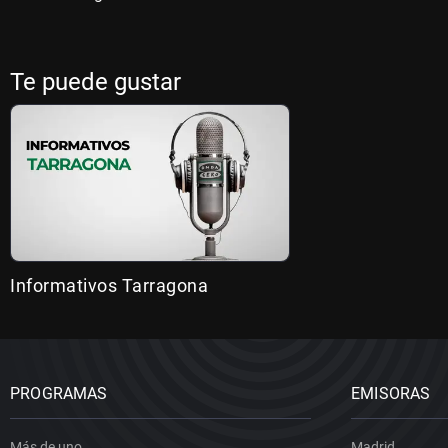
Te puede gustar
Informativos Tarragona
PROGRAMAS
EMISORAS
Más de uno
Madrid