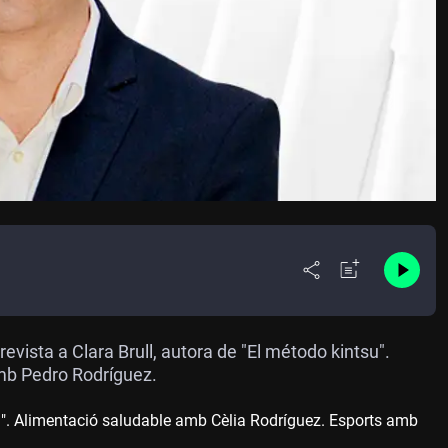
evista a Clara Brull, autora de "El método kintsu".
mb Pedro Rodríguez.
tsu". Alimentació saludable amb Cèlia Rodríguez. Esports amb