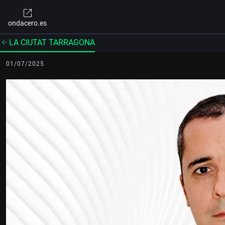
ondacero.es
LA CIUTAT TARRAGONA
01/07/2025