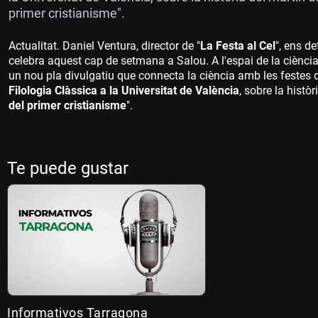
primer cristianisme".
Actualitat. Daniel Ventura, director de "
La Festa al Cel
", ens d
celebra aquest cap de setmana a Salou. A l'espai de la ciència 
un nou pla divulgatiu que connecta la ciència amb les festes d
Filologia Clàssica a la Universitat de València
, sobre la històr
del primer cristianisme
".
Te puede gustar
Informativos Tarragona