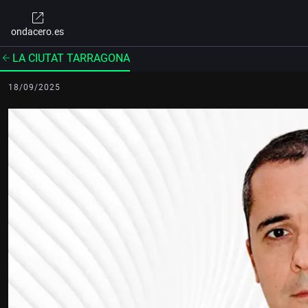
ondacero.es
LA CIUTAT TARRAGONA
18/09/2025