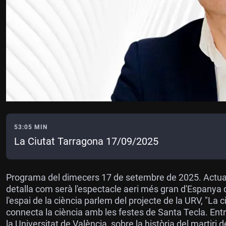
53:05 MIN
La Ciutat Tarragona 17/09/2025
Programa del dimecers 17 de setembre de 2025. Actualit
detalla com serà l'espectacle aeri més gran d'Espanya
l'espai de la ciència parlem del projecte de la URV, "La c
connecta la ciència amb les festes de Santa Tecla. Entr
la Universitat de València, sobre la història del martiri 