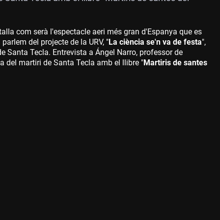
etalla com serà l'espectacle aeri més gran d'Espanya que es
parlem del projecte de la URV, "
La ciència se'n va de festa
",
e Santa Tecla. Entrevista a Ángel Narro, professor de
ia del martiri de Santa Tecla amb el llibre "
Martiris de santes