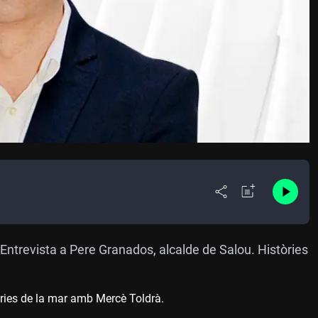
 Entrevista a Pere Granados, alcalde de Salou. Històries
òries de la mar amb Mercè Toldrà.