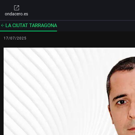
ondacero.es
LA CIUTAT TARRAGONA
17/07/2025