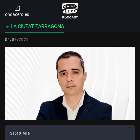
ondacero.es
LA CIUTAT TARRAGONA
04/07/2025
51:40 MIN