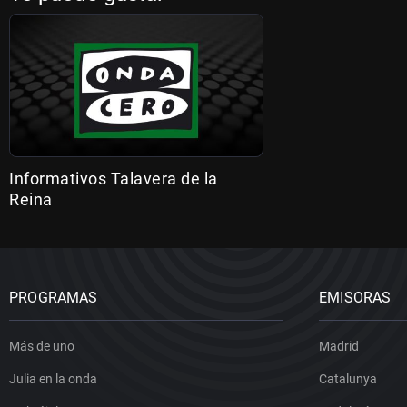
Informativos Talavera de la
Reina
PROGRAMAS
EMISORAS
Más de uno
Madrid
Julia en la onda
Catalunya