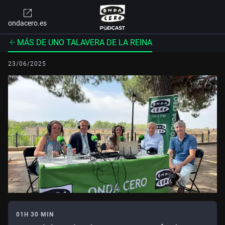
ondacero.es
MÁS DE UNO TALAVERA DE LA REINA
23/06/2025
01H 30 MIN