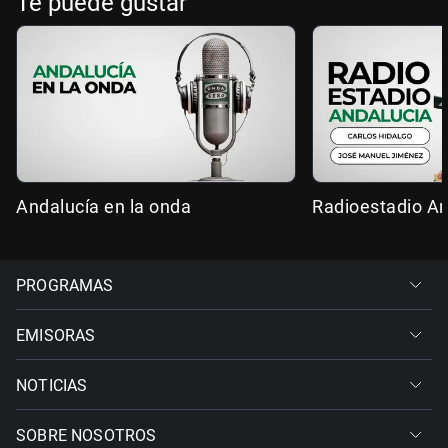
Te puede gustar
Andalucía en la onda
Radioestadio An
PROGRAMAS
EMISORAS
NOTICIAS
SOBRE NOSOTROS