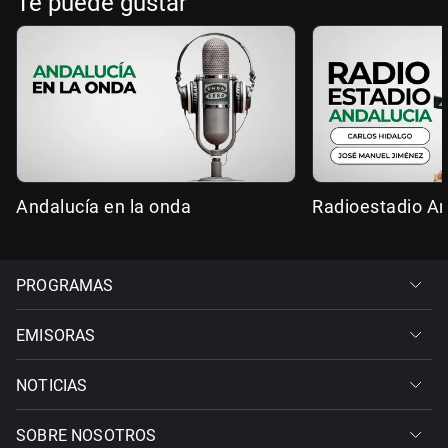
Te puede gustar
Andalucía en la onda
Radioestadio An
PROGRAMAS
EMISORAS
NOTICIAS
SOBRE NOSOTROS