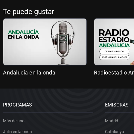
Te puede gustar
Andalucía en la onda
Radioestadio A
PROGRAMAS
EMISORAS
Más de uno
Madrid
Julia en la onda
Catalunya